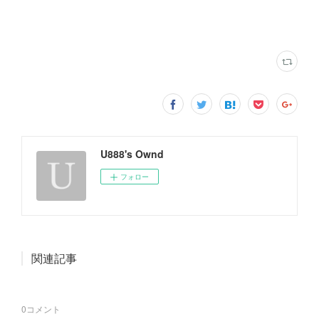
U888's Ownd
フォロー
関連記事
0
コメント